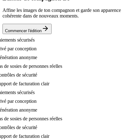
Affine les images de ton compagnon et garde son apparence
cohérente dans de nouveaux moments.
Commencer l'édition
ments sécurisés
é par conception
ration anonyme
de sosies de personnes réelles
rôles de sécurité
ort de facturation clair
ments sécurisés
é par conception
ration anonyme
de sosies de personnes réelles
rôles de sécurité
ort de facturation clair