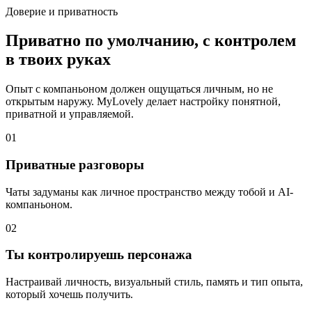
Доверие и приватность
Приватно по умолчанию, с контролем
в твоих руках
Опыт с компаньоном должен ощущаться личным, но не
открытым наружу. MyLovely делает настройку понятной,
приватной и управляемой.
0
1
Приватные разговоры
Чаты задуманы как личное пространство между тобой и AI-
компаньоном.
0
2
Ты контролируешь персонажа
Настраивай личность, визуальный стиль, память и тип опыта,
который хочешь получить.