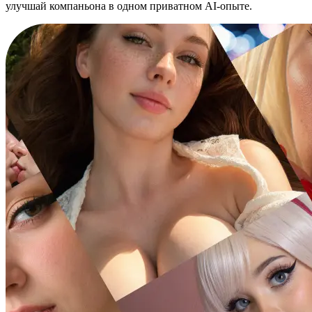
улучшай компаньона в одном приватном AI-опыте.