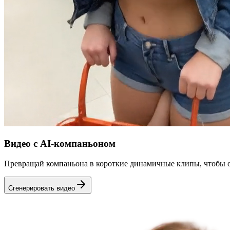
Видео с AI-компаньоном
Превращай компаньона в короткие динамичные клипы, чтобы 
Сгенерировать видео