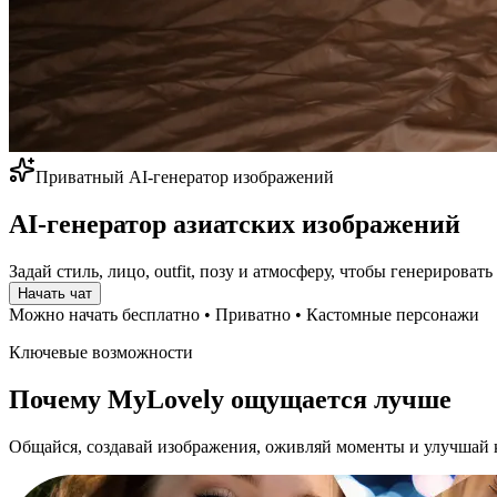
Приватный AI-генератор изображений
AI-генератор азиатских изображений
Задай стиль, лицо, outfit, позу и атмосферу, чтобы генерироват
Начать чат
Можно начать бесплатно
•
Приватно
•
Кастомные персонажи
Ключевые возможности
Почему MyLovely ощущается лучше
Общайся, создавай изображения, оживляй моменты и улучшай 