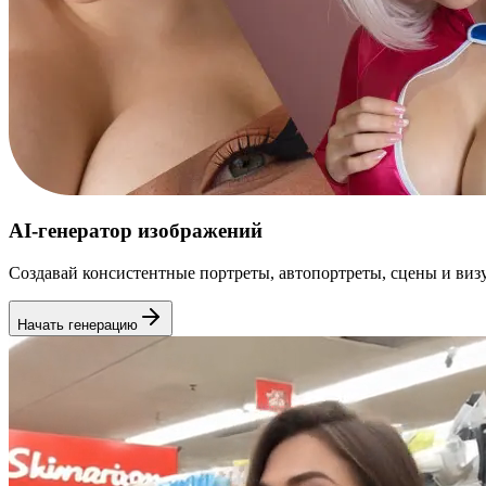
AI-генератор изображений
Создавай консистентные портреты, автопортреты, сцены и виз
Начать генерацию