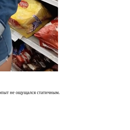
опыт не ощущался статичным.